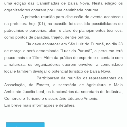
uma edição das Caminhadas de Balsa Nova. Nesta edição os
organizadores optaram por uma caminhada noturna.
A primeira reunião para discussão do evento aconteceu
na prefeitura hoje (01), na ocasião foi discutido possibilidades de
patrocínios e parcerias, além é claro de planejamentos técnicos,
como pontos de paradas, trajeto, dentre outros.
Ela deve acontecer em São Luiz do Purunã, no dia 23
de março e será denominada “Luar do Purunã”, o percurso terá
pouco mais de 11km. Além da prática do esporte e o contato com
a natureza, os organizadores querem envolver a comunidade
local e também divulgar o potencial turístico de Balsa Nova.
Participaram da reunião os representantes da
Associação, da Emater, a secretária de Agricultura e Meio
Ambiente Jucélia Leal, os funcionários da secretaria de Indústria,
Comércio e Turismo e o secretário Eduardo Antonio.
Em breve mais informações e detalhes.