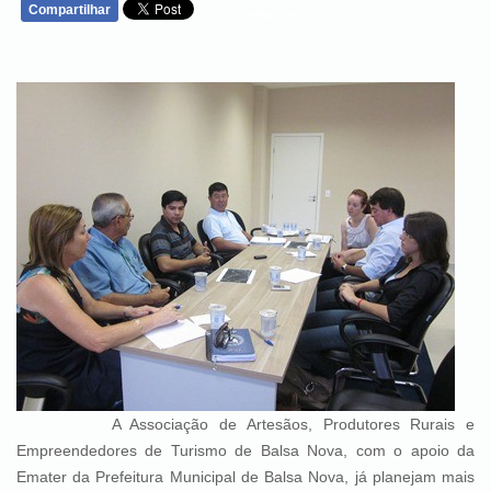
Compartilhar
WHATSAPP
A Associação de Artesãos, Produtores Rurais e
Empreendedores de Turismo de Balsa Nova, com o apoio da
Emater da Prefeitura Municipal de Balsa Nova, já planejam mais