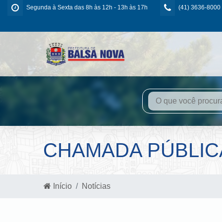
Segunda à Sexta das 8h às 12h - 13h às 17h
(41) 3636-8000
CHAMADA PÚBLIC
Início
Notícias