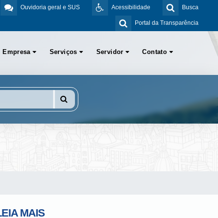
Ouvidoria geral e SUS
Acessibilidade
Busca
Portal da Transparência
Empresa
Serviços
Servidor
Contato
LEIA MAIS