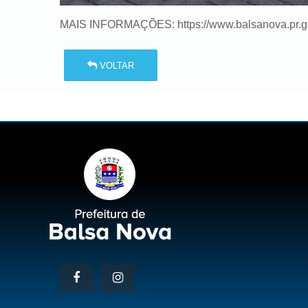
MAIS INFORMAÇÕES:
https://www.balsanova.pr.
VOLTAR