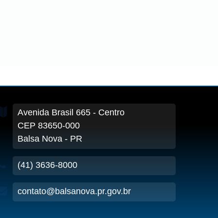
Avenida Brasil
665
- Centro
CEP 83650-000
Balsa Nova - PR
(41) 3636-8000
contato@balsanova.pr.gov.br