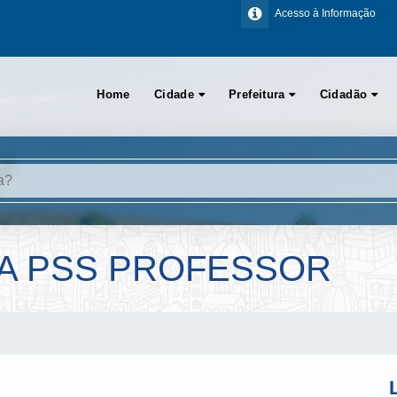
Acesso à Informação
Home
Cidade
Prefeitura
Cidadão
A PSS PROFESSOR