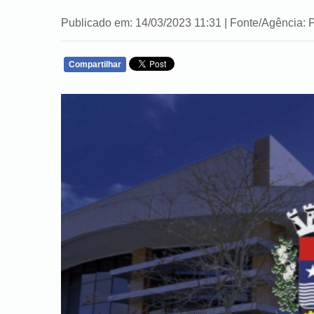
Publicado em: 14/03/2023 11:31 | Fonte/Agênci
Compartilhar
WHATSAPP