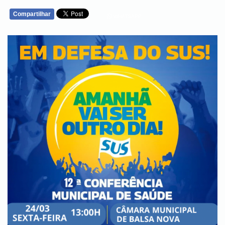
Compartilhar
WHATSAPP