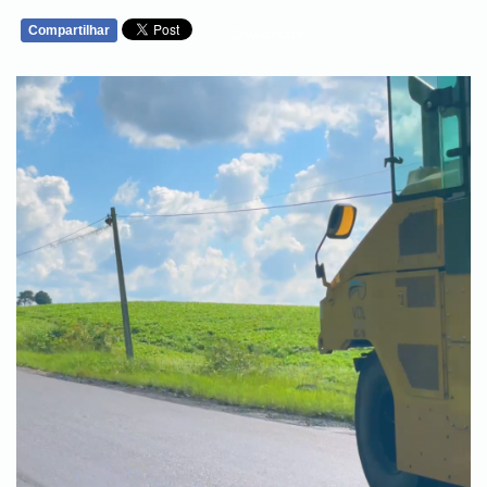
Compartilhar
WHATSAPP