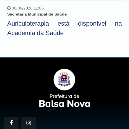
30/06/2026 11:06
Secretaria Municipal de Saúde
Auriculoterapia está disponível na
Academia da Saúde