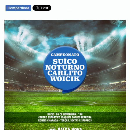
Compartilhar
WHATSAPP