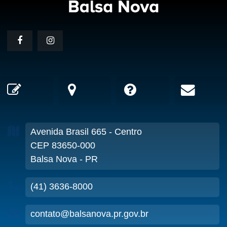
Avenida Brasil
665
- Centro
CEP 83650-000
Balsa Nova - PR
(41) 3636-8000
contato@balsanova.pr.gov.br