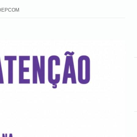
a: DEPCOM