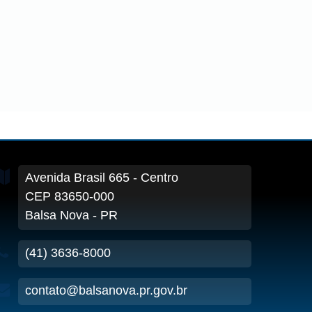
Avenida Brasil
665
- Centro
CEP 83650-000
Balsa Nova - PR
(41) 3636-8000
contato@balsanova.pr.gov.br