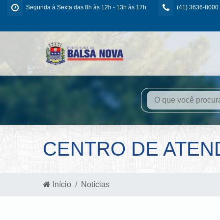
Segunda à Sexta das 8h às 12h - 13h às 17h
(41) 3636-8000
CENTRO DE ATEND
Início
Notícias