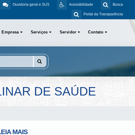
Ouvidoria geral e SUS
Acessibilidade
Busca
Portal da Transparência
Empresa
Serviços
Servidor
Contato
LINAR DE SAÚDE
LEIA MAIS