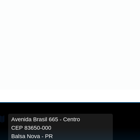
Avenida Brasil
665
- Centro
CEP 83650-000
Balsa Nova - PR