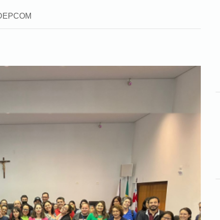
a: DEPCOM