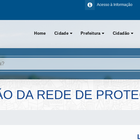
Acesso à Informação
Home
Cidade
Prefeitura
Cidadão
ÃO DA REDE DE PROT