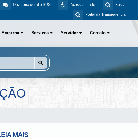
Ouvidoria geral e SUS
Acessibilidade
Busca
Portal da Transparência
Empresa
Serviços
Servidor
Contato
EÇÃO
LEIA MAIS