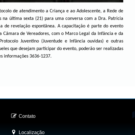
tocolo de atendimento a Criança e ao Adolescente, a Rede de
 na última sexta (21) para uma conversa com a Dra. Patricia
ca de revelação espontânea. A capacitação é parte do evento
na Câmara de Vereadores, com o Marco Legal da Infância e da
otocolo Juventino (Juventude e Infância ouvidas) e outras
queles que desejam participar do evento, poderão ser realizadas
res informações 3636-1237.
Contato
Localização