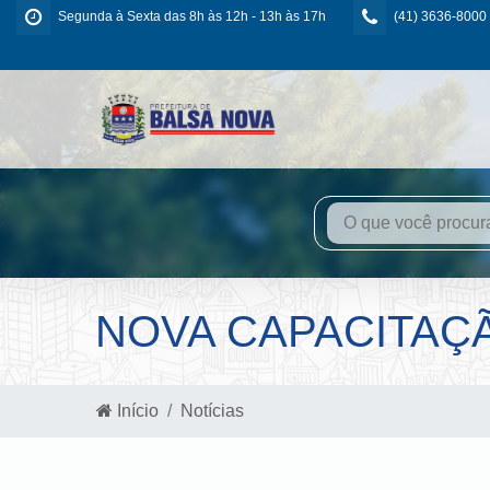
Segunda à Sexta das 8h às 12h - 13h às 17h
(41) 3636-8000
NOVA CAPACITAÇ
Início
Notícias