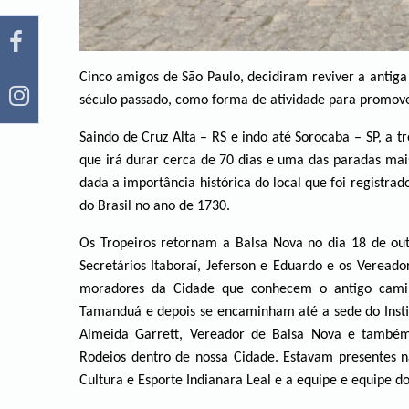
Cinco amigos de São Paulo, decidiram reviver a antiga 
século passado, como forma de atividade para promove
Saindo de Cruz Alta – RS e indo até Sorocaba – SP, 
que irá durar cerca de 70 dias e uma das paradas mais
dada a importância histórica do local que foi registra
do Brasil no ano de 1730.
Os Tropeiros retornam a Balsa Nova no dia 18 de out
Secretários Itaboraí, Jeferson e Eduardo e os Vereado
moradores da Cidade que conhecem o antigo camin
Tamanduá e depois se encaminham até a sede do Instit
Almeida Garrett, Vereador de Balsa Nova e também
Rodeios dentro de nossa Cidade. Estavam presentes n
Cultura e Esporte Indianara Leal e a equipe e equipe do