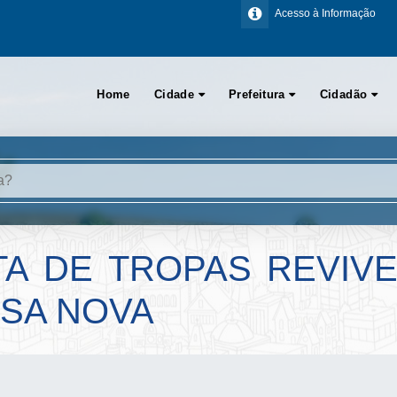
Acesso à Informação
Home
Cidade
Prefeitura
Cidadão
TA DE TROPAS REVIV
LSA NOVA