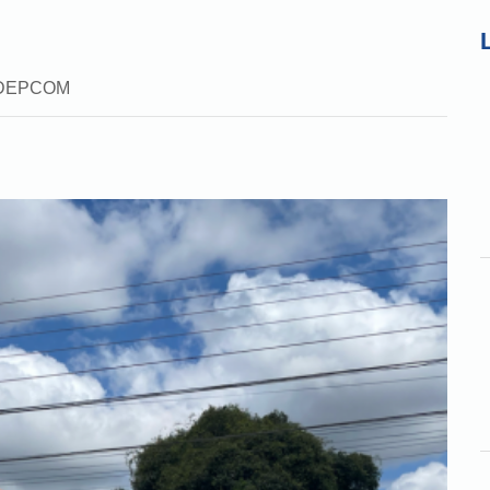
a: DEPCOM