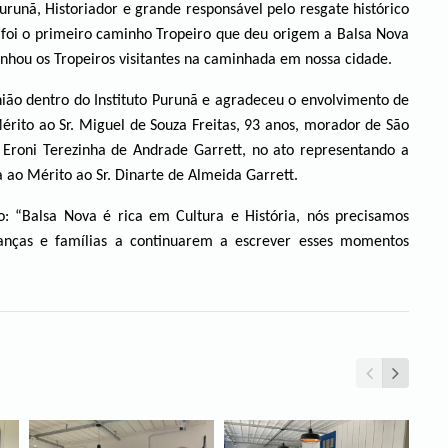
urunã, Historiador e grande responsável pelo resgate histórico
foi o primeiro caminho Tropeiro que deu origem a Balsa Nova
ou os Tropeiros visitantes na caminhada em nossa cidade.
nião dentro do Instituto Purunã e agradeceu o envolvimento de
érito ao Sr. Miguel de Souza Freitas, 93 anos, morador de São
a. Eroni Terezinha de Andrade Garrett, no ato representando a
 ao Mérito ao Sr. Dinarte de Almeida Garrett.
o: “Balsa Nova é rica em Cultura e História, nós precisamos
rianças e famílias a continuarem a escrever esses momentos