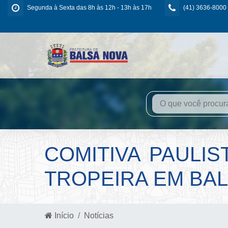
Segunda à Sexta das 8h às 12h - 13h às 17h
(41) 3636-8000
COMITIVA PAULIS
TROPEIRA EM BA
Início
Notícias