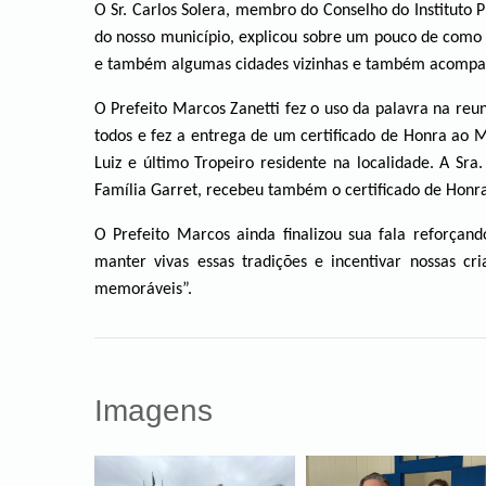
O Sr. Carlos Solera, membro do Conselho do Instituto P
do nosso município, explicou sobre um pouco de como 
e também algumas cidades vizinhas e também acompanh
O Prefeito Marcos Zanetti fez o uso da palavra na reu
todos e fez a entrega de um certificado de Honra ao M
Luiz e último Tropeiro residente na localidade. A Sr
Família Garret, recebeu também o certificado de Honra
O Prefeito Marcos ainda finalizou sua fala reforçand
manter vivas essas tradições e incentivar nossas c
memoráveis”.
Imagens