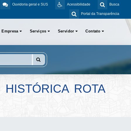
Ouvidoria geral e SUS
Acessibilidade
Busca
Portal da Transparência
Empresa
Serviços
Servidor
Contato
E HISTÓRICA ROTA