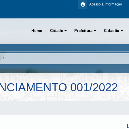
Acesso à Informação
Home
Cidade
Prefeitura
Cidadão
NCIAMENTO 001/2022