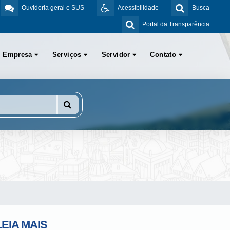
Ouvidoria geral e SUS
Acessibilidade
Busca
Portal da Transparência
Empresa
Serviços
Servidor
Contato
LEIA MAIS