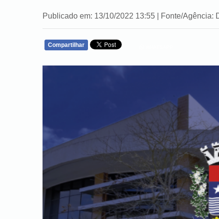
Publicado em: 13/10/2022 13:55 | Fonte/Agênci
Compartilhar
WHATSAPP