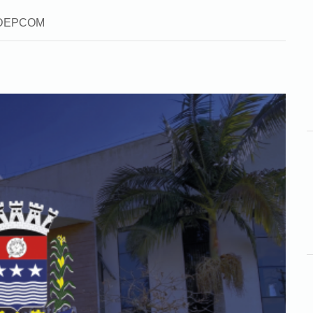
a: DEPCOM