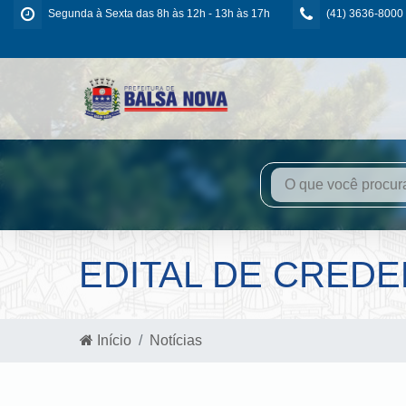
Segunda à Sexta das 8h às 12h - 13h às 17h
(41) 3636-8000
EDITAL DE CREDE
Início
Notícias