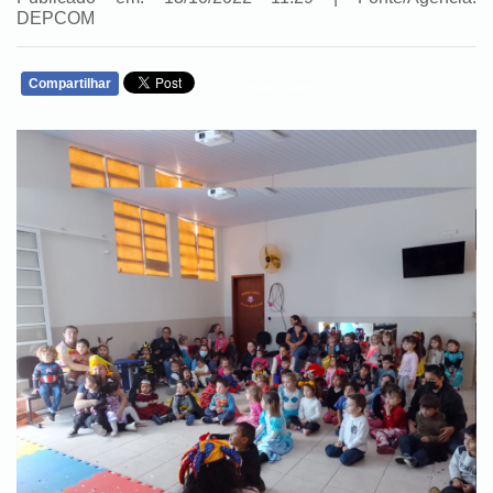
DEPCOM
Compartilhar
WHATSAPP