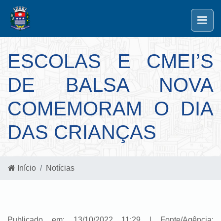
ESCOLAS E CMEI’S
DE BALSA NOVA
COMEMORAM O DIA
DAS CRIANÇAS
Início
Notícias
Publicado em: 13/10/2022 11:29 | Fonte/Agência: