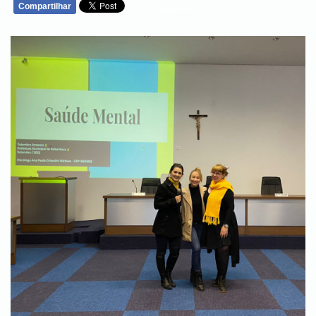
Compartilhar
WHATSAPP