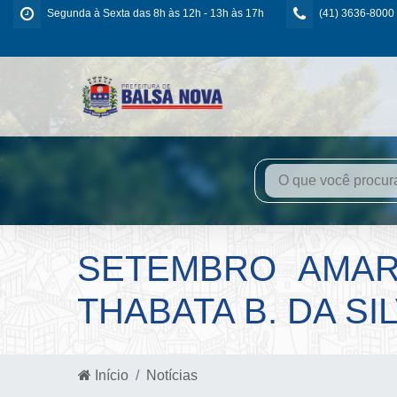
Segunda à Sexta das 8h às 12h - 13h às 17h
(41) 3636-8000
SETEMBRO AMAR
THABATA B. DA SI
Início
Notícias