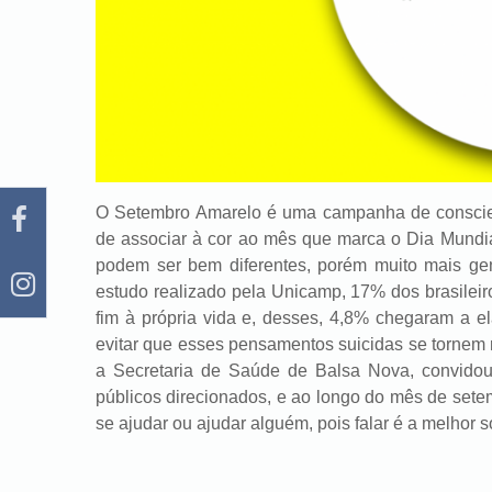
O Setembro Amarelo é uma campanha de conscien
de associar à cor ao mês que marca o Dia Mundia
podem ser bem diferentes, porém muito mais ge
estudo realizado pela Unicamp, 17% dos brasile
fim à própria vida e, desses, 4,8% chegaram a e
evitar que esses pensamentos suicidas se tornem 
a Secretaria de Saúde de Balsa Nova, convidou
públicos direcionados, e ao longo do mês de sete
se ajudar ou ajudar alguém, pois falar é a melhor s