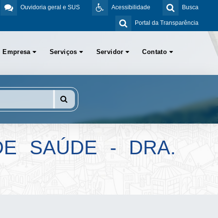
Ouvidoria geral e SUS
Acessibilidade
Busca
Portal da Transparência
Empresa
Serviços
Servidor
Contato
E SAÚDE - DRA.