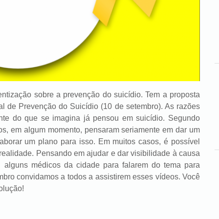
tização sobre a prevenção do suicídio. Tem a proposta
l de Prevenção do Suicídio (10 de setembro). As razões
nte do que se imagina já pensou em suicídio. Segundo
iros, em algum momento, pensaram seriamente em dar um
laborar um plano para isso. Em muitos casos, é possível
realidade. Pensando em ajudar e dar visibilidade à causa
 alguns médicos da cidade para falarem do tema para
mbro convidamos a todos a assistirem esses vídeos. Você
olução!