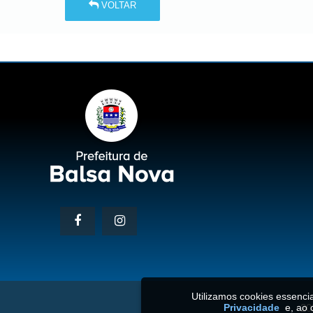
VOLTAR
Utilizamos cookies essenc
Privacidade
e, ao 
20