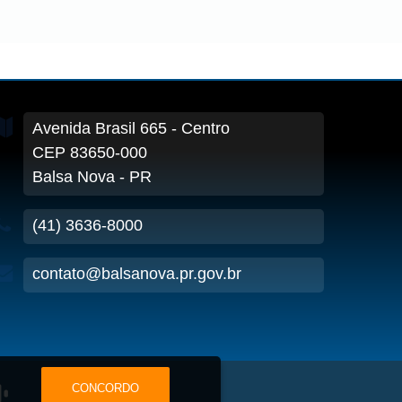
Avenida Brasil
665
- Centro
CEP 83650-000
Balsa Nova - PR
(41) 3636-8000
contato@balsanova.pr.gov.br
CONCORDO