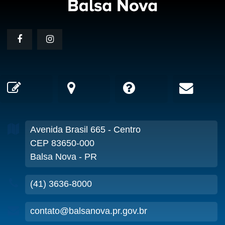
Avenida Brasil
665
- Centro
CEP 83650-000
Balsa Nova - PR
(41) 3636-8000
contato@balsanova.pr.gov.br