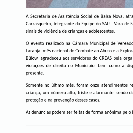
A Secretaria de Assistência Social de Balsa Nova, at
Carrasqueira, integrante da Equipe do SAIJ - Vara de
sinais de violência de crianças e adolescentes.
O evento realizado na Câmara Municipal de Vereado
Laranja, mês nacional do Combate ao Abuso e a Exploraç
Bülow, agradeceu aos servidores do CREAS pela orga
violações de direito no Município, bem como a disp
presente.
Somente no último mês, foram onze atendimentos rea
criança, um número alto, triste e alarmante, sendo d
proteção e na prevenção desses casos.
As denúncias podem ser feitas de forma anônima pelo 