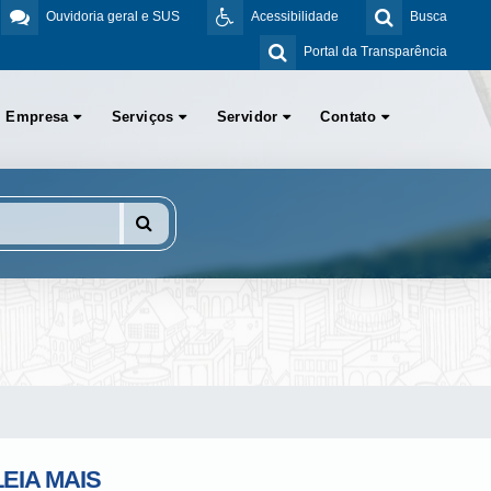
Ouvidoria geral e SUS
Acessibilidade
Busca
Portal da Transparência
Empresa
Serviços
Servidor
Contato
LEIA MAIS