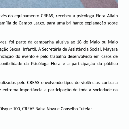
ravés do equipamento CREAS, recebeu a psicóloga Flora Allain
 Família de Campo Largo, para uma brilhante explanação sobre
res, foi parte da campanha alusiva ao 18 de Maio ou Maio
ão Sexual Infantil. A Secretária de Assistência Social, Mayara
nização do evento e pelo trabalho desenvolvido em casos de
onibilidade da Psicóloga Flora e a participação do público
lizados pelo CREAS envolvendo tipos de violências contra a
e extrema importância a participação de toda a sociedade na
Disque 100, CREAS Balsa Nova e Conselho Tutelar.