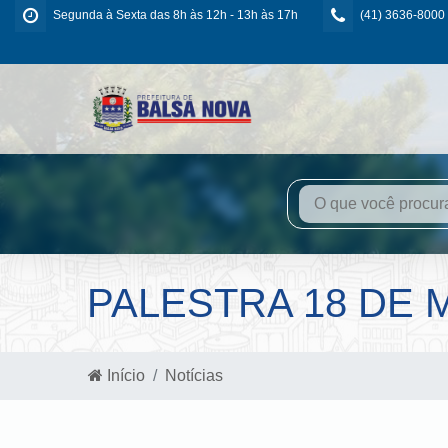
Segunda à Sexta das 8h às 12h - 13h às 17h
(41) 3636-8000
PALESTRA 18 DE 
Início
Notícias