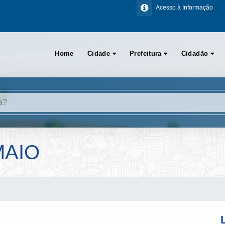
Acesso à Informação
Home
Cidade
Prefeitura
Cidadão
MAIO