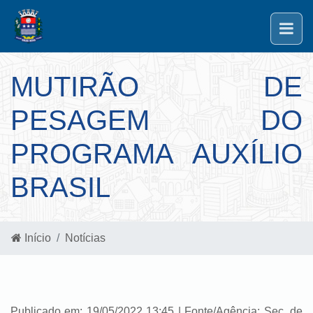
MUTIRÃO DE
PESAGEM DO
PROGRAMA AUXÍLIO
BRASIL
Início
Notícias
Publicado em: 19/05/2022 13:45 | Fonte/Agência: Sec. de