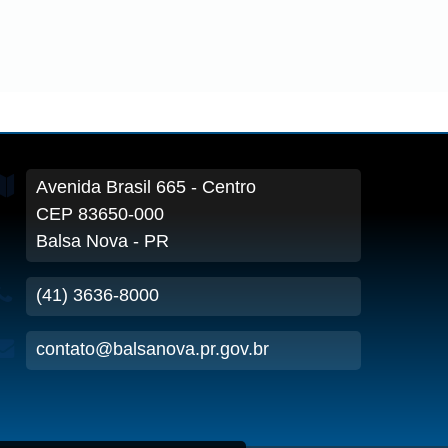
Avenida Brasil
665
- Centro
CEP 83650-000
Balsa Nova - PR
(41) 3636-8000
contato@balsanova.pr.gov.br