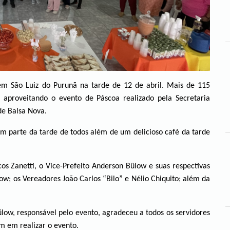
em São Luiz do Purunã na tarde de 12 de abril. Mais de 115
e aproveitando o evento de Páscoa realizado pela Secretaria
de Balsa Nova.
am parte da tarde de todos além de um delicioso café da tarde
os Zanetti, o Vice-Prefeito Anderson Bülow e suas respectivas
ow; os Vereadores João Carlos “Bilo” e Nélio Chiquito; além da
ülow, responsável pelo evento, agradeceu a todos os servidores
m em realizar o evento.