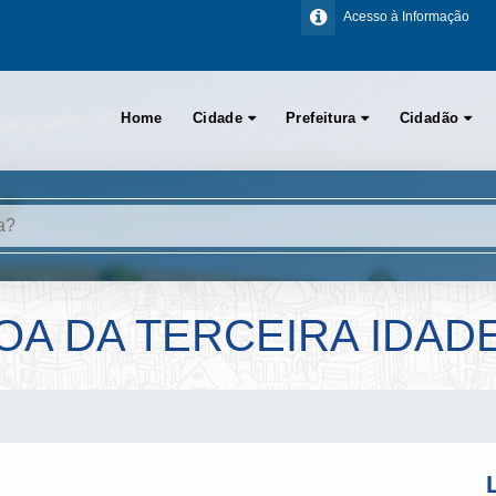
Acesso à Informação
Home
Cidade
Prefeitura
Cidadão
A DA TERCEIRA IDAD