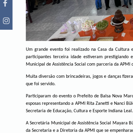
Um grande evento foi realizado na Casa da Cultura 
participantes terceira idade estiveram prestigiando 
Municipal de Assistência Social com parceria da APMI 
Muita diversão com brincadeiras, jogos e danças fizer
que foi servido.
Participaram do evento o Prefeito de Balsa Nova Marc
esposas representando a APMI Rita Zanetti e Nanci Bül
Secretaria de Educação, Cultura e Esporte Indiana Leal.
A Secretária Municipal de Assistência Social Mayara B
da Secretaria e a Diretoria da APMI que se empenhara