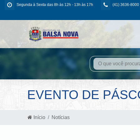
Segunda à Sexta das 8h às 12h - 13h às 17h
(41) 3636-8000
EVENTO DE PÁSCO
Início
Notícias