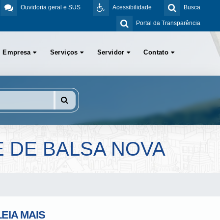
Ouvidoria geral e SUS
Acessibilidade
Busca
Portal da Transparência
Empresa
Serviços
Servidor
Contato
E DE BALSA NOVA
LEIA MAIS