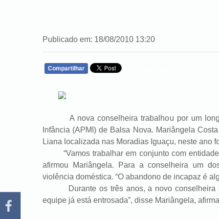
Publicado em: 18/08/2010 13:20
Compartilhar
WHATSAPP
A nova conselheira trabalhou por um longo 
Infância (APMI) de Balsa Nova. Mariângela Costa
Liana localizada nas Moradias Iguaçu, neste ano foi
“Vamos trabalhar em conjunto com entidades e 
afirmou Mariângela. Para a conselheira um do
violência doméstica. “O abandono de incapaz é alg
Durante os três anos, a novo conselheira gar
equipe já está entrosada”, disse Mariângela, afir