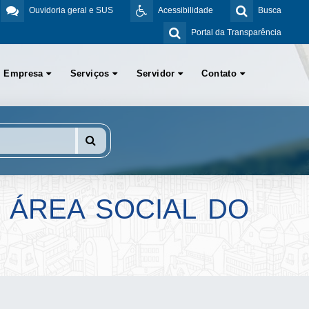
Ouvidoria geral e SUS
Acessibilidade
Busca
Portal da Transparência
Empresa
Serviços
Servidor
Contato
 ÁREA SOCIAL DO