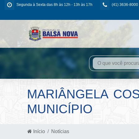
Segunda à Sexta das 8h às 12h - 13h às 17h
(41) 3636-8000
MARIÂNGELA COS
MUNICÍPIO
Início
Notícias