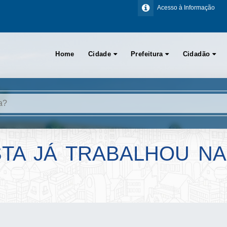
Acesso à Informação
Home
Cidade
Prefeitura
Cidadão
TA JÁ TRABALHOU NA