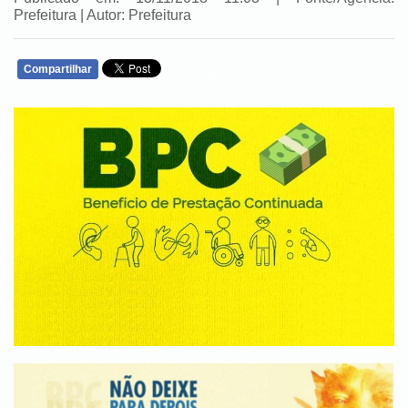
Prefeitura | Autor: Prefeitura
Compartilhar
WHATSAPP