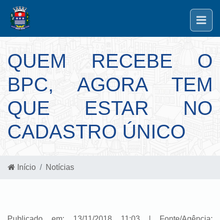
QUEM RECEBE O
BPC, AGORA TEM
QUE ESTAR NO
CADASTRO ÚNICO
Início
Notícias
Publicado em: 13/11/2018 11:03 | Fonte/Agência: