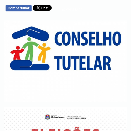
Compartilhar
WHATSAPP