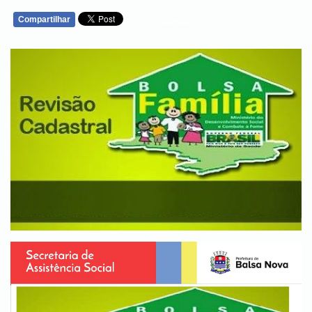
Compartilhar
WHATSAPP