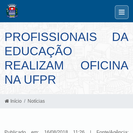
PROFISSIONAIS DA
EDUCAÇÃO
REALIZAM OFICINA
NA UFPR
Início
Notícias
Publicado em: 16/08/2018 11:26 | Fonte/Agência: