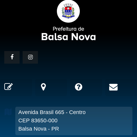
Avenida Brasil
665
- Centro
CEP 83650-000
Balsa Nova - PR