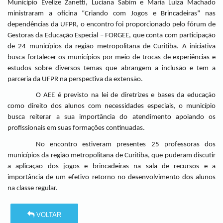
Município Evelize Zanetti, Luciana Sabim e Maria Luiza Machado
ministraram a oficina “Criando com Jogos e Brincadeiras” nas
dependências da UFPR, o encontro foi proporcionado pelo fórum de
Gestoras da Educação Especial – FORGEE, que conta com participação
de 24 municípios da região metropolitana de Curitiba. A iniciativa
busca fortalecer os municípios por meio de trocas de experiências e
estudos sobre diversos temas que abrangem a inclusão e tem a
parceria da UFPR na perspectiva da extensão.
O AEE é previsto na lei de diretrizes e bases da educação
como direito dos alunos com necessidades especiais, o município
busca reiterar a sua importância do atendimento apoiando os
profissionais em suas formações continuadas.
No encontro estiveram presentes 25 professoras dos
municípios da região metropolitana de Curitiba, que puderam discutir
a aplicação dos jogos e brincadeiras na sala de recursos e a
importância de um efetivo retorno no desenvolvimento dos alunos
na classe regular.
VOLTAR